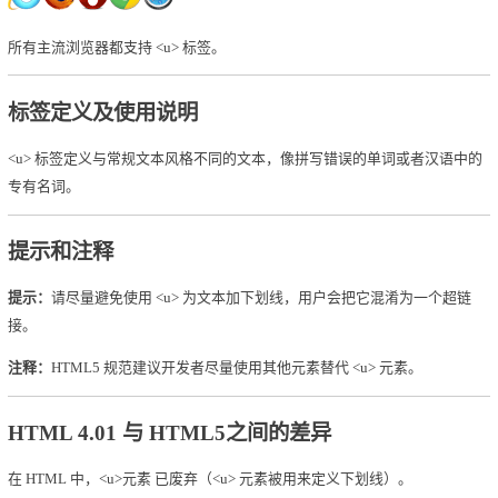
所有主流浏览器都支持 <u> 标签。
标签定义及使用说明
<u> 标签定义与常规文本风格不同的文本，像拼写错误的单词或者汉语中的
专有名词。
提示和注释
提示：
请尽量避免使用 <u> 为文本加下划线，用户会把它混淆为一个超链
接。
注释：
HTML5 规范建议开发者尽量使用其他元素替代 <u> 元素。
HTML 4.01 与 HTML5之间的差异
在 HTML 中，<u>元素 已废弃（<u> 元素被用来定义下划线）。