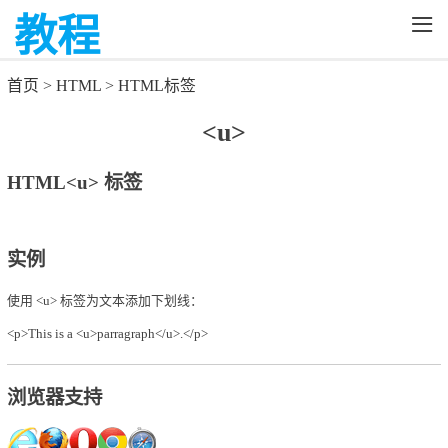
≡
教程
首页
>
HTML
>
HTML标签
<u>
HTML<u> 标签
实例
使用 <u> 标签为文本添加下划线：
<p>This is a <u>parragraph</u>.</p>
浏览器支持